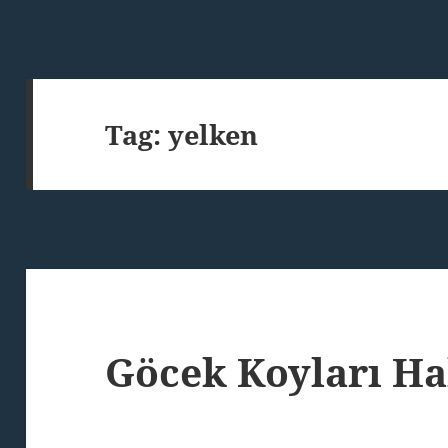
Tag:
yelken
Göcek Koyları H