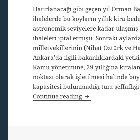
Hatırlanacağı gibi geçen yıl Orman Ba
ihalelerde bu koyların yıllık kira bede
astronomik seviyelere kadar ulaşmış
ihaleleri iptal etmişti. Sonraki aylar
milletvekillerinin (Nihat Öztürk ve 
Ankara’da ilgili bakanlıklardaki yetkil
Kamu yönetimine, 29 yıllığına kirala
noktası olarak işletilmesi halinde bö
kapasitesi bulunmadığı tüm şeffaflığı 
Göcek Koyları’nda s
Continue reading