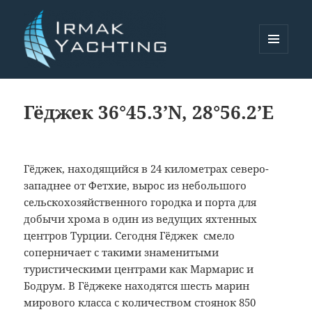
MENU
AND
Irmak Yachting
WIDGETS
Гёджек 36°45.3’N, 28°56.2’E
Гёджек, находящийся в 24 километрах северо-
западнее от Фетхие, вырос из небольшого
сельскохозяйственного городка и порта для
добычи хрома в один из ведущих яхтенных
центров Турции. Сегодня Гёджек смело
соперничает с такими знаменитыми
туристическими центрами как Мармарис и
Бодрум. В Гёджеке находятся шесть марин
мирового класса с количеством стоянок 850