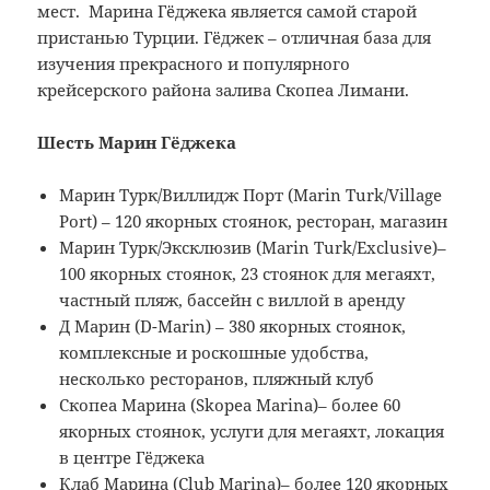
мест. Марина Гёджека является самой старой
пристанью Турции. Гёджек – отличная база для
изучения прекрасного и популярного
крейсерского района залива Скопеа Лимани.
Шесть Марин Гёджека
Марин Турк/Виллидж Порт (Marin Turk/Village
Port) – 120 якорных стоянок, ресторан, магазин
Марин Турк/Эксклюзив (Marin Turk/Exclusive)–
100 якорных стоянок, 23 стоянок для мегаяхт,
частный пляж, бассейн с виллой в аренду
Д Марин (D-Marin) – 380 якорных стоянок,
комплексные и роскошные удобства,
несколько ресторанов, пляжный клуб
Cкопеа Марина (Skopea Marina)– более 60
якорных стоянок, услуги для мегаяхт, локация
в центре Гёджека
Клаб Марина (Club Marina)– более 120 якорных