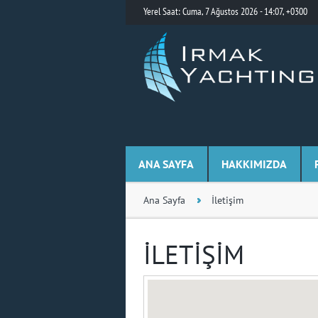
Yerel Saat: Cuma, 7 Ağustos 2026 - 14:07, +0300
ANA SAYFA
HAKKIMIZDA
Ana Sayfa
İletişim
İLETİŞİM