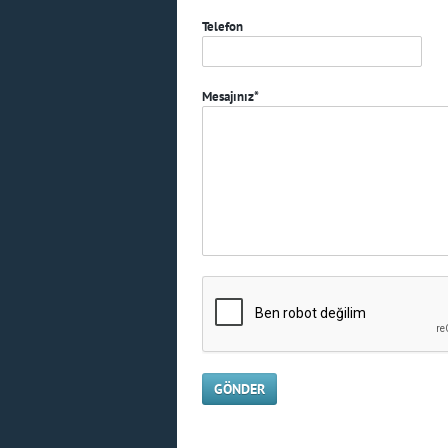
Telefon
Mesajınız*