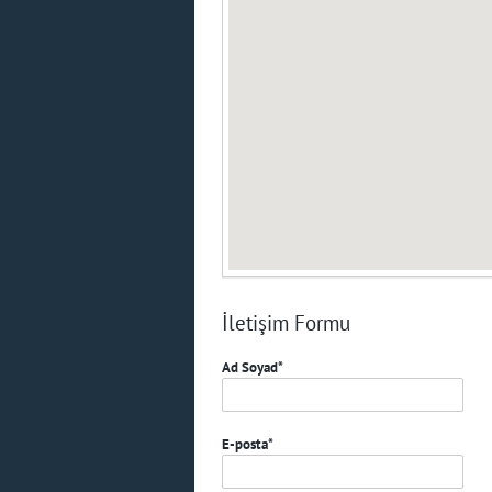
İletişim Formu
Ad Soyad*
E-posta*