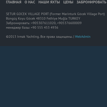
ГЛАВНАЯ
О НАС
НАШИ ЯХТЫ
ЦЕНЫ
ЗАБРОНИРОВАТЬ
SETUR GOCEK VILLAGE PORT (Former Marinturk Göcek Village Port)
Büngüş Koyu Göcek 48310 Fethiye Muğla TURKEY
Забронировать: +905307611020, +905376600009
менеджер базы: +90 555 453 4936
©2013 Irmak Yachting. Все права защищены. |
WebAdmin