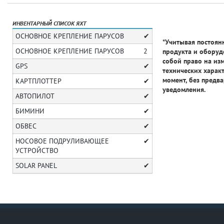
ИНВЕНТАРНЫЙ СПИСОК ЯХТ
ОСНОВНОЕ КРЕПЛЕНИЕ ПАРУСОВ
✔
*Учитывая постоя
ОСНОВНОЕ КРЕПЛЕНИЕ ПАРУСОВ
2
продукта и оборуд
собой право на из
GPS
✔
технических харак
момент, без предв
КАРТПЛОТТЕР
✔
уведомления.
АВТОПИЛОТ
✔
БИМИНИ
✔
ОБВЕС
✔
НОСОВОЕ ПОДРУЛИВАЮЩЕЕ
✔
УСТРОЙСТВО
SOLAR PANEL
✔