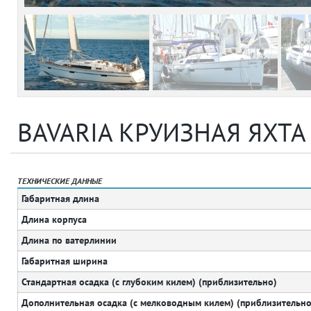
BAVARIA КРУИЗНАЯ ЯХТА
ТЕХНИЧЕСКИЕ ДАННЫЕ
Габаритная длина
Длина корпуса
Длина по ватерлинии
Габаритная ширина
Стандартная осадка (с глубоким килем) (приблизительно)
Дополнительная осадка (с мелководным килем) (приблизительно